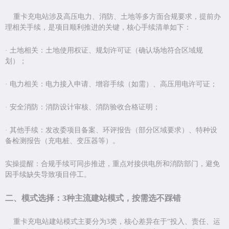
重卡充电站涉及高压电力、消防、土地等多方面合规要求，提前办
理相关手续，是项目顺利推进的关键，核心手续清单如下：
·
土地相关：土地使用权证、规划许可证（确认场地符合区域规
划）；
·
电力相关：电力接入申请、增容手续（如需）、高压用电许可证；
·
安全消防：消防设计审核、消防验收合格证明；
·
其他手续：发改委项目备案、环评报告（部分区域要求）、特种设
备检测报告（充电桩、变压器等）。
实操提醒：合规手续可同步推进，重点对接供电所和消防部门，避免
因手续缺失导致项目停工。
二、模式选择：
3
种主流建站模式，按需选不踩错
重卡充电站建站模式主要分为
3
类，核心差异在于
“
投入、责任、运