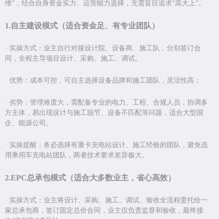
维
”
，结合自身资金实力、运营能力选择，无需盲目追求
“
高大上
”
。
1.
自主建设模式（适合资金足、有专业团队）
·
实操方式：业主自行对接设计院、设备商、施工队，分别签订合
同，全程主导项目设计、采购、施工、调试。
·
优势：成本可控，可自主选择设备品牌和施工团队，灵活性高；
·
劣势：管理难度大，需配备专业的电力、工程、合规人员，协调多
方主体，易出现设计与施工脱节、设备不匹配等问题，适合大型国
企、能源公司。
·
实操提醒：务必选择有重卡充电站设计、施工经验的团队，避免选
用乘用车充电站团队，两者技术要求差异极大。
2.EPC
总承包模式（适合大多数业主，省心高效）
·
实操方式：业主将设计、采购、施工、调试、验收全流程委托给一
家总承包商，签订固定总价合同，业主仅负责监督和验收，最终接