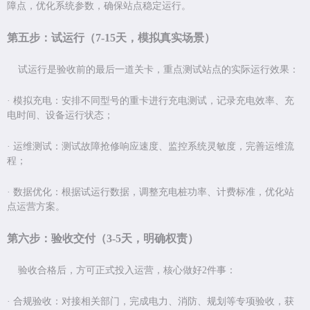
障点，优化系统参数，确保站点稳定运行。
第五步：试运行（
7-15
天，模拟真实场景）
试运行是验收前的最后一道关卡，重点测试站点的实际运行效果：
·
模拟充电：安排不同型号的重卡进行充电测试，记录充电效率、充
电时间、设备运行状态；
·
运维测试：测试故障抢修响应速度、监控系统灵敏度，完善运维流
程；
·
数据优化：根据试运行数据，调整充电桩功率、计费标准，优化站
点运营方案。
第六步：验收交付（
3-5
天，明确权责）
验收合格后，方可正式投入运营，核心做好
2
件事：
·
合规验收：对接相关部门，完成电力、消防、规划等专项验收，获