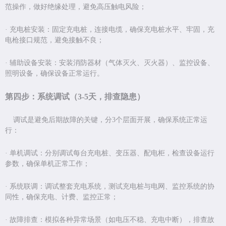
范操作，做好绝缘处理，避免高压触电风险；
·
充电桩安装：固定充电桩，连接电缆，确保充电桩水平、牢固，充
电枪接口规范，避免接触不良；
·
辅助设备安装：安装消防器材（气体灭火、灭火器）、监控设备、
照明设备，确保设备正常运行。
第四步：系统调试（
3-5
天，排查隐患）
调试是避免后期故障的关键，分
3
个层面开展，确保系统正常运
行：
·
单机调试：分别调试每台充电桩、变压器、配电柜，检查设备运行
参数，确保单机正常工作；
·
系统联调：调试整套充电系统，测试充电桩与电网、监控系统的协
同性，确保充电、计费、监控正常；
·
故障排查：模拟各种异常场景（如电压不稳、充电中断），排查故