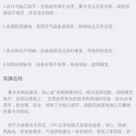
5.
设计与施工脱节：充电桩布局不合理，重卡无法正常停靠，或电缆
铺设不规范，存在安全隐患；
6.忽视防雷接地：雷雨天气设备易损坏，影响站点正常运营；
7.
售后协议不明确：设备故障无法及时修复，导致停机损失；
8.
后期运维缺失：设备长期不保养，寿命缩短，故障频发。
实操总结
重卡充电站建设，核心是
“
前期筹备到位、模式选择适配、流程规范
执行、后期运维跟上
”
。无需追求复杂的技术和高端的设备，贴合自身
需求，把合规、安全、成本三大核心抓牢，就能高效落地省心又赚钱
的重卡充电站。
对于大多数业主而言，
EPC
总承包模式
是最优选择，省心、高效、
风险低；若资金紧张，可选择投建运一体化模式，零投入零风险；若