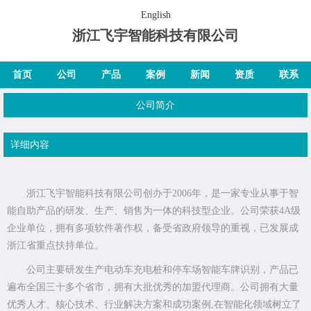
English
浙江飞宇智能科技有限公司
首页
公司
产品
案例
新闻
资质
联系
公司简介
详细内容
浙江飞宇智能科技有限公司创办于2006年，是一家专业从事于智
能自助产品的研发、生产、销售为一体的科技型企业。公司荣获4A级
企业单位，拥有多项软件著作权，备受省政府领导的重视，已发展成
浙江省重点扶持单位。
公司主要研发生产电动车充电桩和停车场智能车牌识别，产品已
遍布全国三十多个省市，拥有大批优秀的加盟代理商。公司拥有大量
优秀人才、核心技术、行业解决方案和成功案例,在智能化领域树立了