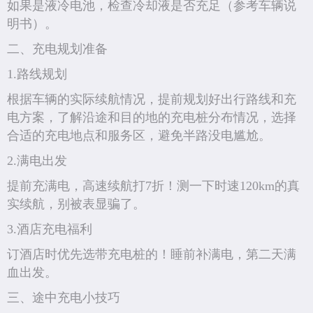
如果是液冷电池，检查冷却液是否充足（参考车辆说
明书）。
二、充电规划准备
1.路线规划
根据车辆的实际续航情况，提前规划好出行路线和充
电方案，了解沿途和目的地的充电桩分布情况，选择
合适的充电地点和服务区，避免半路没电尴尬。
2.满电出发
提前充满电，高速续航打7折！测一下时速120km的真
实续航，别被表显骗了。
3.酒店充电福利
订酒店时优先选带充电桩的！睡前补满电，第二天满
血出发。
三、途中充电小技巧