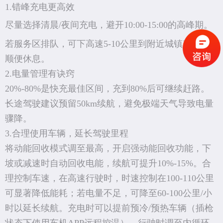
1.错峰充电更高效
尽量选择清晨/夜间充电，避开10:00-15:00的高峰期。
若服务区排队，可下高速5-10公里到附近城镇充电，
顺便休息。
2.电量管理有诀窍
20%-80%是快充最佳区间，充到80%后可继续赶路。
长途驾驶建议预留50km续航，避免极端天气导致电量
骤降。
3.合理使用车辆，延长驾驶里程
将动能回收模式调至最高，开启强动能回收功能，下
坡或减速时自动回收电能，续航可提升10%-15%。合
理控制车速，在高速行驶时，时速控制在100-110公里
可显著降低能耗；若电量不足，可降至60-100公里/小
时以延长续航。充电时可以提前预冷/预热车辆（插枪