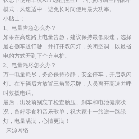
状态下使用车机APP远程控温），行驶时调至内循环
模式，风速适中，避免长时间使用最大功率。
小贴士：
1、电量告急怎么办？
如果在高速路上电量告急，建议保持最低限速，选择
最右侧车道行驶，并打开双闪灯，关闭空调，以最省
电的方式开到下个充电桩。
2、电量耗尽怎么办？
万一电量耗尽，务必保持冷静，安全停车，开启双闪
灯。在车辆后方放置三角警示牌，人员离开高速并呼
叫救援电话。
最后，出发前别忘了检查胎压、刹车和电池健康状
况，备好零食和音乐歌单，祝大家十一旅途一路绿
灯，电量满满，心情更满！
来源网络