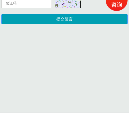
电话
地图
留言